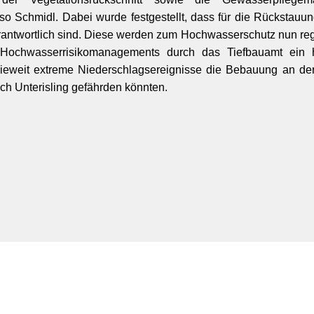
so Schmidl. Dabei wurde festgestellt, dass für die Rückstauun
ntwortlich sind. Diese werden zum Hochwasserschutz nun reg
chwasserrisikomanagements durch das Tiefbauamt ein h
wieweit extreme Niederschlagsereignisse die Bebauung an der
h Unterisling gefährden könnten.