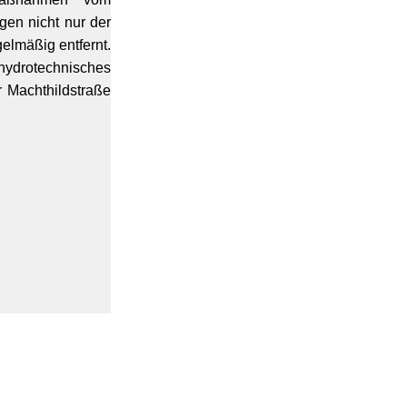
gen nicht nur der
elmäßig entfernt.
ydrotechnisches
 Machthildstraße