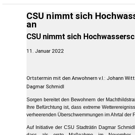
CSU nimmt sich Hochwasse
an
CSU nimmt sich Hochwasserschut
11. Januar 2022
Ortstermin mit den Anwohnern v.l.: Johann Witt
Dagmar Schmidl
Sorgen bereitet den Bewohnern der Machthildstraß
Ihre Befürchtung ist, dass extreme Wetterereigni
verheerenden Überschwemmungen im Ahrtal der Fa
Auf Initiative der CSU Stadträtin Dagmar Schmidl 
dass als erste Maßnahme im November de