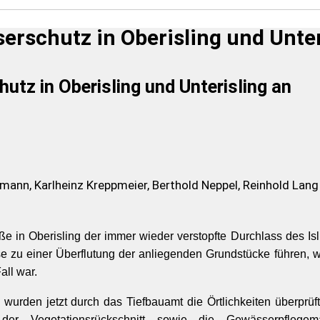
rschutz in Oberisling und Unter
z in Oberisling und Unterisling an
mann, Karlheinz Kreppmeier, Berthold Neppel, Reinhold Lang
e in Oberisling der immer wieder verstopfte Durchlass des Is
sse zu einer Überflutung der anliegenden Grundstücke führen, 
ll war.
wurden jetzt durch das Tiefbauamt die Örtlichkeiten überprüft.
r Vegetationsrückschnitt sowie die Gewässerpfleg